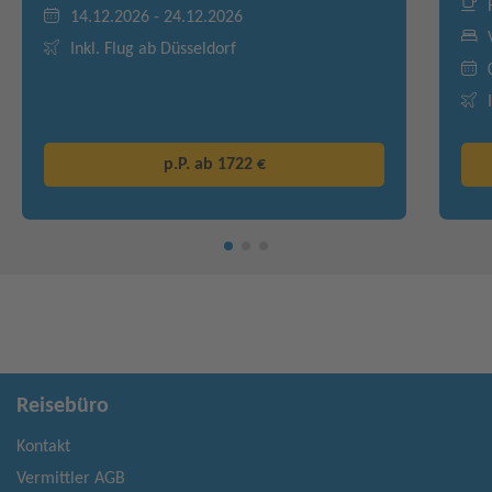
14.12.2026 - 24.12.2026
Inkl. Flug ab Düsseldorf
p.P. ab
1722 €
Reisebüro
Kontakt
Vermittler AGB