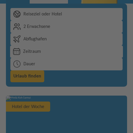
Reiseziel oder Hotel
2 Erwachsene
Abflughafen
Zeitraum
Dauer
Urlaub finden
Hotel der Woche