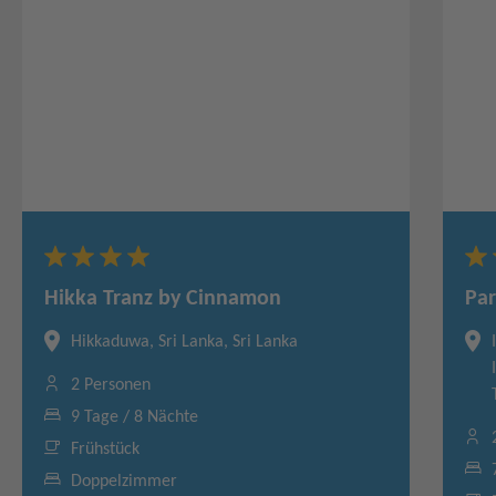
Hikka Tranz by Cinnamon
Pa
Hikkaduwa, Sri Lanka, Sri Lanka
2 Personen
9 Tage / 8 Nächte
Frühstück
Doppelzimmer